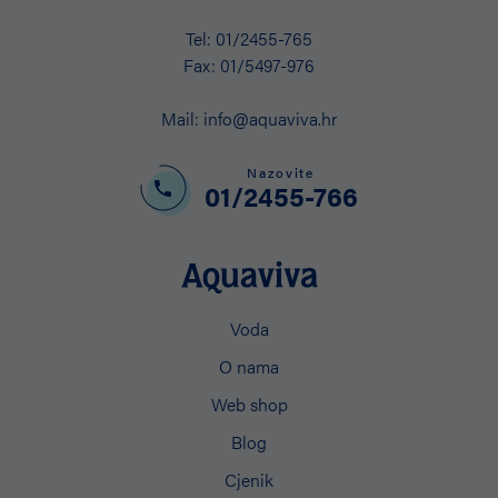
Tel:
01/2455-765
Fax:
01/5497-976
Mail:
info@aquaviva.hr
Nazovite
01/2455-766
Voda
O nama
Web shop
Blog
Cjenik