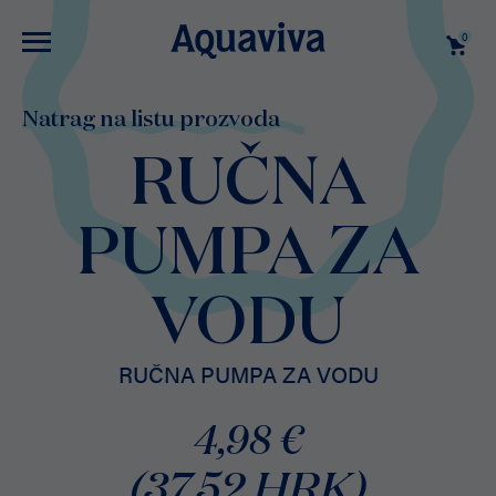
0
Natrag na listu prozvoda
RUČNA
PUMPA ZA
VODU
RUČNA PUMPA ZA VODU
4,98 €
(37,52 HRK)